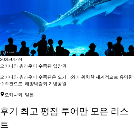
2025-01-24
오키나와 츄라우미 수족관 입장권
오키나와 츄라우미 수족관은 오키나와에 위치한 세계적으로 유명한
수족관으로, 해양박람회 기념공원...
오키나와
,
일본
후기 최고 평점 투어만 모은 리스
트