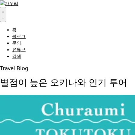
홈
블로그
문의
유튜브
검색
Travel Blog
별점이 높은 오키나와 인기 투어