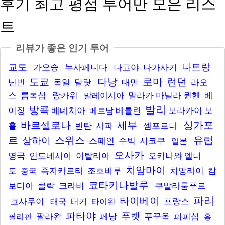
후기 최고 평점 투어만 모은 리스
트
리뷰가 좋은 인기 투어
교토
나트랑
가오슝
누사페니다
나고야
나가사키
도쿄
다낭
로마
런던
닌빈
독일
달랏
대만
라오
스
롬복섬
랑카위
말라카
마닐라
뮌헨
베
말레이시아
발리
방콕
이징
베네치아
베를린
보라카이
보
베트남
바르셀로나
세부
싱가포
홀
빈탄
사파
셈포르나
르
스위스
유럽
상하이
스페인
수빅
시코쿠
일본
오사카
영국
인도네시아
이탈리아
오키나와
엘니
치앙마이
도
족자카르타
조호바루
치앙라이
캄
중국
코타키나발루
보디아
클락
크라비
쿠알라룸푸르
파리
타이베이
코사무이
터키
프랑스
태국
타이완
파타야
푸켓
팔라완
페낭
푸꾸옥
피피섬
홍
필리핀