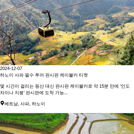
2024-12-07
하노이 사파 필수 투어 판시판 케이블카 티켓
몇 시간이 걸리는 등산 대신 판시판 케이블카로 약 15분 만에 ‘인도
차이나 지붕’ 판시판에 도착 가능...
베트남
,
사파
,
하노이