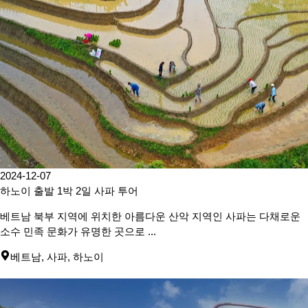
2024-12-07
하노이 출발 1박 2일 사파 투어
베트남 북부 지역에 위치한 아름다운 산악 지역인 사파는 다채로운
소수 민족 문화가 유명한 곳으로 ...
베트남
,
사파
,
하노이