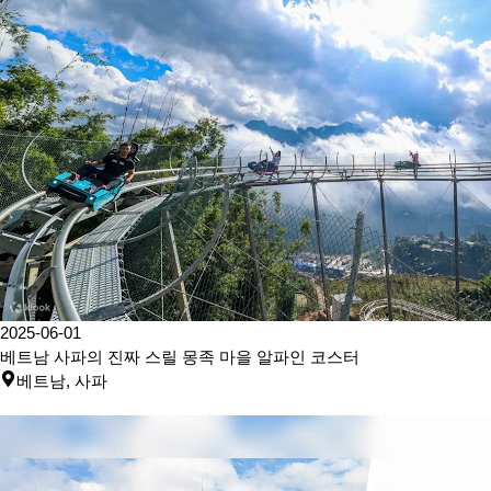
2025-06-01
베트남 사파의 진짜 스릴 몽족 마을 알파인 코스터
베트남
,
사파