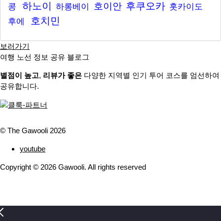
하노이
후쿠오카
호이안
콩
하롱베이
홋카이도
호치민
후에
보러가기
여행 노선 정보 공유 블로그
별점이 높고
,
리뷰가 좋은
다양한 지역별 인기 투어 코스를 엄선하여
공유합니다.
© The Gawooli 2026
youtube
Copyright ©
2026
Gawooli. All rights reserved
검