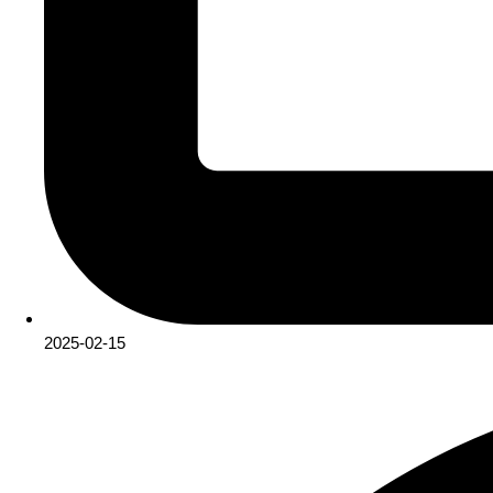
2025-02-15