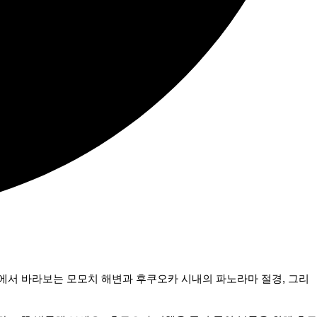
대에서 바라보는 모모치 해변과 후쿠오카 시내의 파노라마 절경, 그리