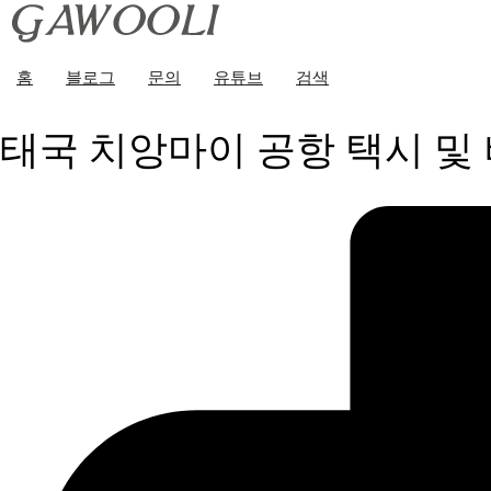
홈
블로그
문의
유튜브
검색
태국 치앙마이 공항 택시 및