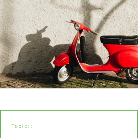
Topic::