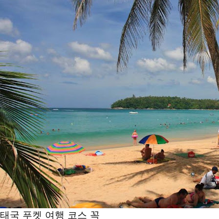
태국 푸켓 여행 코스 꼭