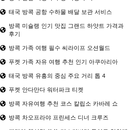
태국 방콕 공항 수하물 배달 보관 서비스
방콕 미슐랭 인기 맛집 그랜드 하얏트 가격과
후기
방콕 가족 여행 필수 씨라이프 오션월드
푸켓 가족 자유 여행 추천 인기 아쿠아리아
태국 방콕 유흥의 중심 주요 거리 톱 4
푸켓 안다만다 워터파크 티켓
방콕 자유여행 추천 코스 칼립소 카바레 쇼
방콕 차오프라야 프린세스 디너 크루즈