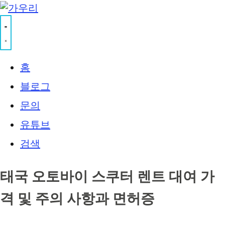
홈
블로그
문의
유튜브
검색
태국 오토바이 스쿠터 렌트 대여 가
격 및 주의 사항과 면허증