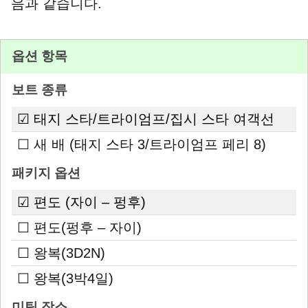
음과 같습니다.
옵션 항목
보트 종류
☑ 태지 스타/트라이엄프/집시 스타 여객선
☐ 새 배 (태지 스타 3/트라이엄프 페리 8)
패키지 옵션
☑ 편도 (자이 – 펑후)
☐ 편도(펑후 – 자이)
☐ 왕복(3D2N)
☐ 왕복(3박4일)
미팅 장소