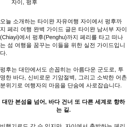
자이
,
펑후
오늘 소개하는 타이완 자유여행 자이에서 펑후까
지 페리 여행 완벽 가이드 글은 타이완 남서부 자이
(Chiayi)에서 펑후(Penghu)까지 페리를 타고 떠나
는 섬 여행을 꿈꾸는 이들을 위한 실전 가이드입니
다.
펑후는 대만에서도 손꼽히는 아름다운 군도로, 투
명한 바다, 신비로운 기암절벽, 그리고 소박한 어촌
분위기로 여행자의 마음을 단숨에 사로잡습니다.
대만 본섬을 넘어, 바다 건너 또 다른 세계로 향하
는 길.
비행기로도 갈 수 있지만, 자이에서 출발하는 페리