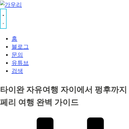
홈
블로그
문의
유튜브
검색
타이완 자유여행 자이에서 펑후까지
페리 여행 완벽 가이드