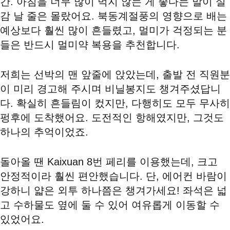
간. 아침을 너무 많이 먹지 않는 게 좋다는 말이 실
감 날 줄은 몰랐어요. 북동계절풍의 영향으로 배는
예상보다 훨씬 많이 흔들렸고, 멀미가 걱정되는 분
들은 반드시 멀미약 복용을 추천합니다.
저희는 선박의 맨 앞줄에 앉았는데, 출발 전 직원분
이 미리 경고해 주시며 비닐봉지도 챙겨주셨답니
다. 확실히 흔들림이 컸지만, 다행히도 모두 무사히
펑후에 도착했어요. 도전적인 항해였지만, 그것도
하나의 추억이었죠.
돌아올 땐 Kaixuan 8번 페리를 이용했는데, 크고
안정적이라 훨씬 편안했습니다. 단, 에어컨 바람이
강하니 얇은 외투 하나쯤은 챙겨가세요! 좌석은 넓
고 수하물도 옆에 둘 수 있어 여유롭게 이동할 수
있었어요.