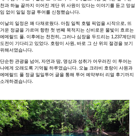
천과 하늘 끝까지 이어진 계단 위 사원이 있다는 이야기를 듣고 망설
임 없이 일일 정글 투어를 신청했습니다.
이날의 일정은 꽤 다채로웠다. 아침 일찍 호텔 픽업을 시작으로, 뜨
거운 정글을 가르며 향한 첫 번째 목적지는 신비로운 물빛이 흐르는
에메랄드 풀. 이후에는 천천히, 그러나 심장을 두드리는 1,237계단의
도전이 기다리고 있었다. 호랑이 사원, 바로 그 산 위의 절경을 보기
위해서였습니다.
단순한 관광을 넘어, 자연과 땀, 명상과 성취가 어우러진 이 투어는
나에게 오래도록 기억될 하루였습니다. 오늘 크라비 호랑이 사원과
에메랄드 풀 정글 일일투어 글을 통해 투어 예약부터 리얼 후기까지
소개하겠습니다.