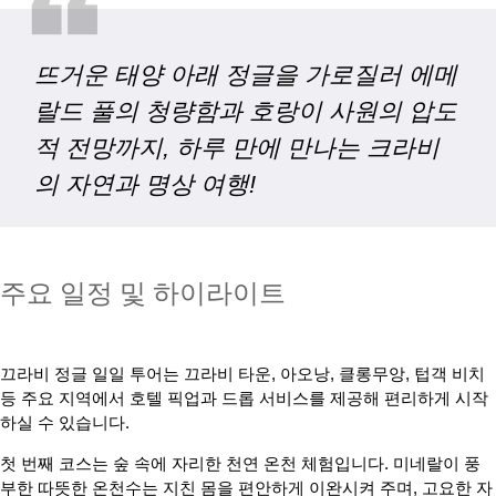
❝
뜨거운 태양 아래 정글을 가로질러 에메
랄드 풀의 청량함과 호랑이 사원의 압도
적 전망까지, 하루 만에 만나는 크라비
의 자연과 명상 여행!
주요 일정 및 하이라이트
끄라비 정글 일일 투어는 끄라비 타운, 아오낭, 클롱무앙, 텁객 비치
등 주요 지역에서 호텔 픽업과 드롭 서비스를 제공해 편리하게 시작
하실 수 있습니다.
첫 번째 코스는 숲 속에 자리한 천연 온천 체험입니다. 미네랄이 풍
부한 따뜻한 온천수는 지친 몸을 편안하게 이완시켜 주며, 고요한 자