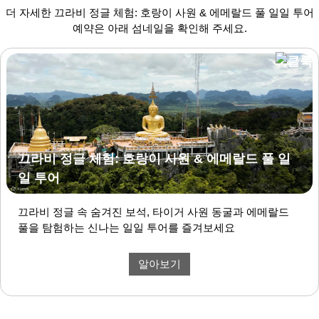
더 자세한 끄라비 정글 체험: 호랑이 사원 & 에메랄드 풀 일일 투어
예약은 아래 섬네일을 확인해 주세요.
끄라비 정글 체험: 호랑이 사원 & 에메랄드 풀 일
일 투어
끄라비 정글 속 숨겨진 보석, 타이거 사원 동굴과 에메랄드
풀을 탐험하는 신나는 일일 투어를 즐겨보세요
알아보기