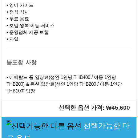
• 영어 가이드
• 점심 식사
• 무료 음료
• 호텔 왕복 이동 서비스
• 운영업체 제공 보험
• 과일
불포함 사항
• 에메랄드 풀 입장료(성인 1인당 THB400 / 아동 1인당
THB200) & 온천 입장료(성인 1인당 THB200 / 아동 1인당
THB100) 입장
선택한 옵션 가격: ₩45,600
선택가능한 다
른 옵션