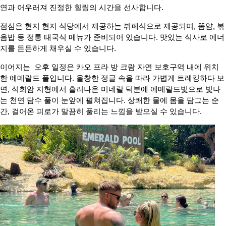
연과 어우러져 진정한 힐링의 시간을 선사합니다.
점심은 현지 현지 식당에서 제공하는 뷔페식으로 제공되며, 똠얌, 볶
음밥 등 정통 태국식 메뉴가 준비되어 있습니다. 맛있는 식사로 에너
지를 든든하게 채우실 수 있습니다.
이어지는 오후 일정은 카오 프라 방 크람 자연 보호구역 내에 위치
한 에메랄드 풀입니다. 울창한 정글 속을 따라 가볍게 트레킹하다 보
면, 석회암 지형에서 흘러나온 미네랄 덕분에 에메랄드빛으로 빛나
는 천연 담수 풀이 눈앞에 펼쳐집니다. 상쾌한 물에 몸을 담그는 순
간, 걸어온 피로가 말끔히 풀리는 느낌을 받으실 수 있습니다.