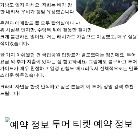
가방도 잊지 마세요. 저희는 비가 잠
깐 내려서 우비가 정말 유용했습니다.
온천과 에메랄드 풀 모두 탈의실이나 샤
워 시설은 없지만, 수영복 위에 겉옷만 걸치면
크게 불편하진 않아요. 저는 래시가드 차림으로 이동했고, 매우 실용
적이었습니다.
한 가지 아쉬웠던 건 국립공원 입장료가 별도였다는 점인데요, 투어
요금 외 추가 지출이 있다는 점 참고하세요. 그럼에도 불구하고 투어
가이드가 매우 친절하고 일정 진행도 매끄러워서 전체적으로는 만족
스러운 하루였습니다.
크라비 자연을 한껏 만끽하고 싶은 분들께 이 투어, 정말 강력 추천
드립니다!
투어 티켓 예약 정보