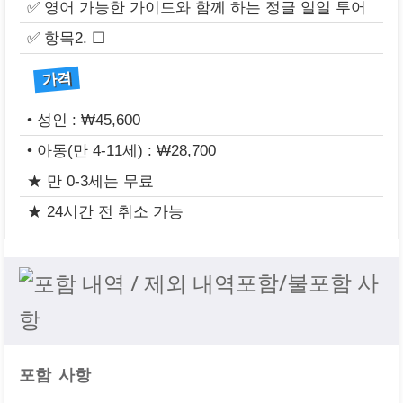
✅ 영어 가능한 가이드와 함께 하는 정글 일일 투어
✅ 항목2. ☐
가격
• 성인 : ₩45,600
• 아동(만 4-11세) : ₩28,700
★ 만 0-3세는 무료
★ 24시간 전 취소 가능
포함/불포함 사
항
포함 사항