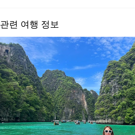
관련 여행 정보