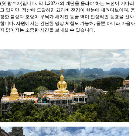
(왓 탐수아)입니다. 약 1,237개의 계단을 올라야 하는 도전이 기다리
고 있지만, 정상에 도달하면 끄라비 전경이 한눈에 내려다보이며, 웅
장한 불상과 호랑이 무늬가 새겨진 동굴 벽이 인상적인 풍경을 선사
합니다. 사원에서는 간단한 명상 체험도 가능해, 몸뿐 아니라 마음까
지 맑아지는 소중한 시간을 보내실 수 있습니다.