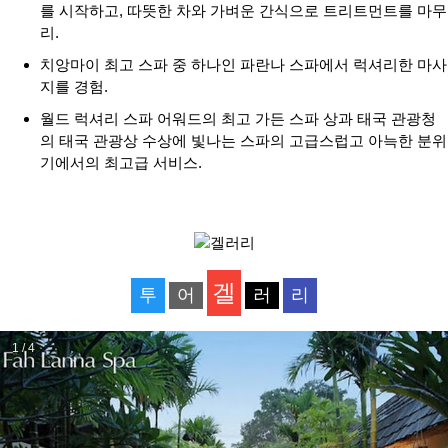
를 시작하고, 따뜻한 차와 가벼운 간식으로 트리트먼트를 마무
리.
치앙마이 최고 스파 중 하나인 파란나 스파에서 럭셔리한 마사
지를 경험.
월드 럭셔리 스파 어워드의 최고 가든 스파 상과 태국 관광청
의 태국 관광상 수상에 빛나는 스파의 고급스럽고 아늑한 분위
기에서의 최고급 서비스.
겔
투
어
러
리
1 / 4