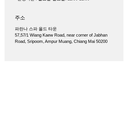
주소
파란나 스파 올드 타운
57,57/1 Wiang Kaew Road, near corner of Jabhan
Road, Sripoom, Ampur Muang, Chiang Mai 50200