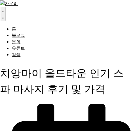
홈
블로그
문의
유튜브
검색
치앙마이 올드타운 인기 스
파 마사지 후기 및 가격