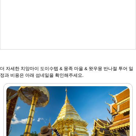
더 자세한 치앙마이 도이수텝 & 몽족 마을 & 왓우몽 반나절 투어 일
정과 비용은 아래 섬네일을 확인해주세요.