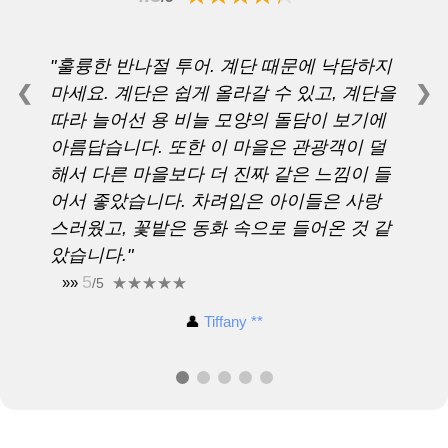
훌륭한 반나절 투어. 계단 때문에 낙담하지
❮
❯
마세요. 계단은 쉽게 올라갈 수 있고, 계단을
따라 늘어선 용 비늘 모양의 돌담이 보기에
아름답습니다. 또한 이 마을은 관광객이 덜
해서 다른 마을보다 더 진짜 같은 느낌이 들
어서 좋았습니다. 차려입은 아이들은 사랑
스러웠고, 꽃밭은 동화 속으로 들어온 것 같
았습니다.
5
»»
/5
👤
Tiffany **