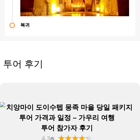
복귀
투어 후기
투어 참가자 후기
4.3
/5