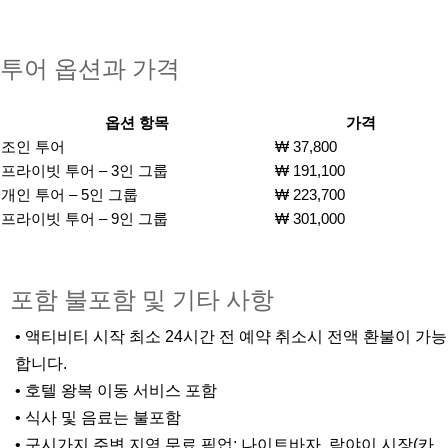
투어 옵션과 가격
옵션 항목
가격
조인 투어
₩ 37,800
프라이빗 투어 – 3인 그룹
₩ 191,100
개인 투어 – 5인 그룹
₩ 223,700
프라이빗 투어 – 9인 그룹
₩ 301,000
포함 불포함 및 기타 사항
• 액티비티 시작 최소 24시간 전 예약 취소시 전액 환불이 가능
합니다.
• 호텔 왕복 이동 서비스 포함
• 식사 및 음료는 불포함
• 구시가지 주변 지역 무료 픽업: 나이트바자, 람야이 시장(카