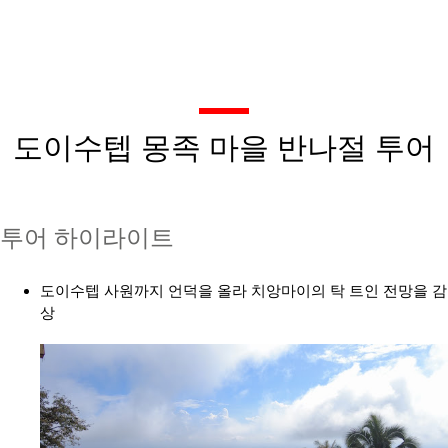
도이수텝 몽족 마을 반나절 투어
투어 하이라이트
도이수텝 사원까지 언덕을 올라 치앙마이의 탁 트인 전망을 감
상