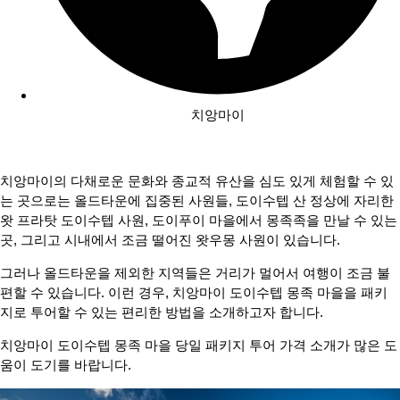
치앙마이
치앙마이의 다채로운 문화와 종교적 유산을 심도 있게 체험할 수 있
는 곳으로는 올드타운에 집중된 사원들, 도이수텝 산 정상에 자리한
왓 프라탓 도이수텝 사원, 도이푸이 마을에서 몽족족을 만날 수 있는
곳, 그리고 시내에서 조금 떨어진 왓우몽 사원이 있습니다.
그러나 올드타운을 제외한 지역들은 거리가 멀어서 여행이 조금 불
편할 수 있습니다. 이런 경우, 치앙마이 도이수텝 몽족 마을을 패키
지로 투어할 수 있는 편리한 방법을 소개하고자 합니다.
치앙마이 도이수텝 몽족 마을 당일 패키지 투어 가격 소개가 많은 도
움이 도기를 바랍니다.