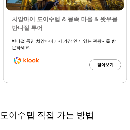
치앙마이 도이수텝 & 몽족 마을 & 왓우몽
반나절 투어
반나절 동안 치앙마이에서 가장 인기 있는 관광지를 방
문하세요.
알아보기
도이수텝 직접 가는 방법