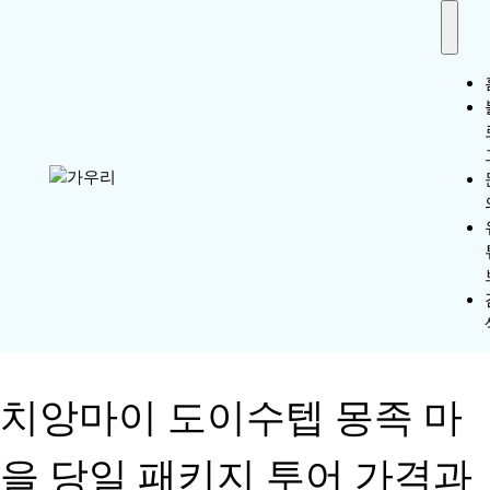
치앙마이 도이수텝 몽족 마
을 당일 패키지 투어 가격과