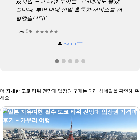
있지만 도쿄 타워 투어는 그녀에게도 좋았
습니다. 투어 내내 정말 훌륭한 서비스를 경
험했습니다!”
5
»»
/5
👤
Søren ***
더 자세한 도쿄 타워 전망대 입장권 구매는 아래 섬네일을 확인해 주
세요.