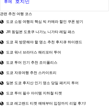
호치민
후에
관련 추천 여행 코스
도쿄 쇼핑 여행의 핵심 빅 카메라 할인 쿠폰 받기
JR 동일본 도호쿠 나가노 니가타 레일 패스
도쿄 꼭 방문해야 할 명소 추천 후지큐 하이랜드
도쿄 워너 브라더스 해리포터 투어
도쿄 투어 인기 추천 조이폴리스
도쿄 자유여행 추천 스카이트리
일본 도쿄 후지산 인기 명소 당일 패키지 투어
도쿄 투어 필수 아이템 지하철 티켓
도쿄 레고랜드 티켓 예매부터 입장까지 리얼 후기!