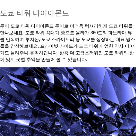
도쿄 타워 다이아몬드
투어 도쿄 타워 다이아몬드 투어로 더더욱 럭셔리하게 도쿄 타워를
만나보세요. 도쿄 타워 꼭대기 층으로 올라가 360도의 파노라마 뷰
를 만끽하며 후지산, 도쿄 스카이트리 등 도쿄를 상징하는 대표 명소
들을 감상해보세요. 프라이빗 가이드가 도쿄 타워에 얽힌 역사 이야
기도 들려주니 유익하답니다. 한층 더 고급스러워진 도쿄 타워와 함
께 잊지 못할 추억을 만들어 볼 수 있습니다.