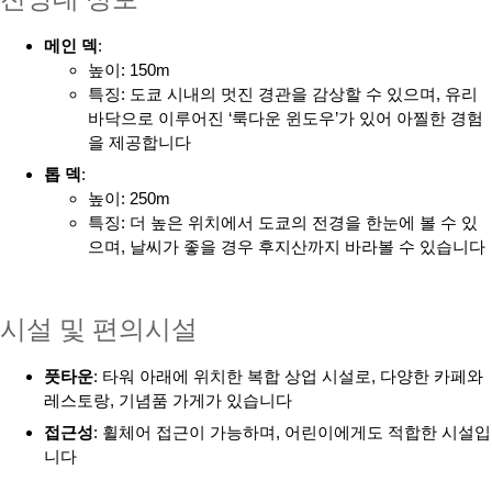
메인 덱
:
높이: 150m
특징: 도쿄 시내의 멋진 경관을 감상할 수 있으며, 유리
바닥으로 이루어진 ‘룩다운 윈도우’가 있어 아찔한 경험
을 제공합니다
톱 덱
:
높이: 250m
특징: 더 높은 위치에서 도쿄의 전경을 한눈에 볼 수 있
으며, 날씨가 좋을 경우 후지산까지 바라볼 수 있습니다
시설 및 편의시설
풋타운
: 타워 아래에 위치한 복합 상업 시설로, 다양한 카페와
레스토랑, 기념품 가게가 있습니다
접근성
: 휠체어 접근이 가능하며, 어린이에게도 적합한 시설입
니다