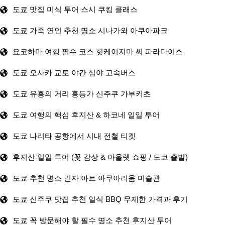
도쿄 맛집 미식 투어 스시 쿠킹 클래스
도쿄 가족 연인 추천 명소 시나가와 아쿠아파크
요코하마 여행 필수 코스 핫케이지마 씨 파라다이스
도쿄 오사카 교토 야간 심야 고속버스
도쿄 유흥의 거리 홍등가 신주쿠 가부키초
도쿄 여행의 핵심 후지산 & 하코네 일일 투어
도쿄 나리타 공항에서 시내 전철 티켓
후지산 일일 투어 (꽃 감상 & 아울렛 쇼핑 / 도쿄 출발)
도쿄 추천 명소 긴자 아트 아쿠아리움 미술관
도쿄 신주쿠 맛집 추천 일식 BBQ 무제한 가격과 후기
도쿄 꼭 방문해야 할 필수 명소 추천 후지산 투어