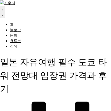
홈
블로그
문의
유튜브
검색
일본 자유여행 필수 도쿄 타
워 전망대 입장권 가격과 후
기