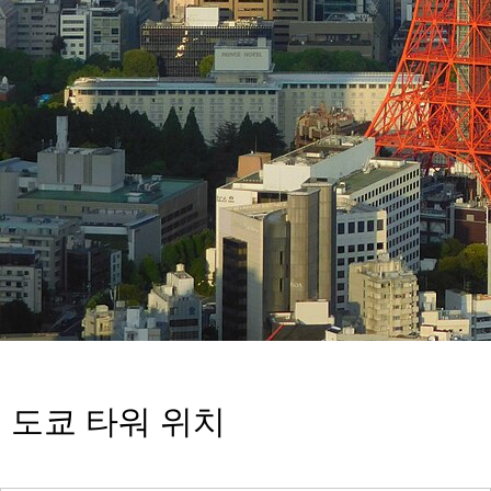
도쿄 타워 위치