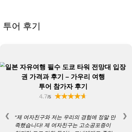
투어 후기
투어 참가자 후기
4.7
/5
❮
❯
“제 여자친구와 저는 우리의 경험에 정말 만
족했습니다! 제 여자친구는 고소공포증이