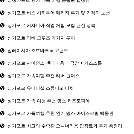
싱싱가포르 인기 가족 여행 동물원 입장권
싱가포르 버스 시티투어 패키지 후기 및 가격과 노선
싱가포르 키자니아 직업 체험 모험 완전 정복
싱가포르 리버 크루즈 패키지 투어
말레이시아 조호바루 레고랜드
싱가포르 사이언스 센터 + 옴니 극장 + 키즈스톱
싱가포르 가족여행 추천 리버 원더스
싱가포르 유니버셜 스튜디오 티켓
싱가포르 가족 여행 추천 명소 키즈토피아
싱가포르 가족여행 추천 인기 명소 아이스크림 박물관
싱가포르 최고의 수족관 오셔너리움 입장료와 후기 총정리