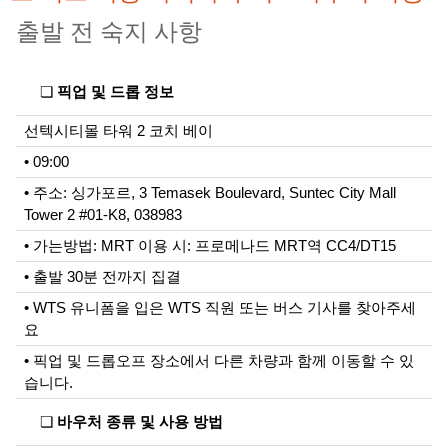
출발 전 숙지 사항
❏
픽업 및 드롭 정보
선텍시티몰 타워 2 코치 베이
• 09:00
• 주소: 싱가포르, 3 Temasek Boulevard, Suntec City Mall
Tower 2 #01-K8, 038983
• 가는방법: MRT 이용 시: 프로메나드 MRT역 CC4/DT15
• 출발 30분 전까지 집결
• WTS 유니폼을 입은 WTS 직원 또는 버스 기사를 찾아주세
요
• 픽업 및 드롭오프 장소에서 다른 차량과 함께 이동할 수 있
습니다.
❏
바우처 종류 및 사용 방법