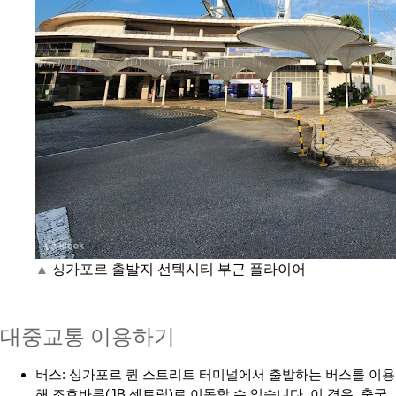
▲
싱
가포르 출발지 선텍시티 부근 플라이어
대중교통 이용하기
버스: 싱가포르 퀸 스트리트 터미널에서 출발하는 버스를 이용
해 조호바루(JB 센트럴)로 이동할 수 있습니다. 이 경우, 출국