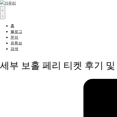
홈
블로그
문의
유튜브
검색
세부 보홀 페리 티켓 후기 및