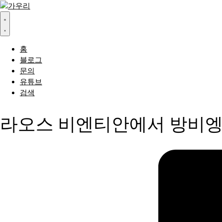
홈
블로그
문의
유튜브
검색
라오스 비엔티안에서 방비엥으