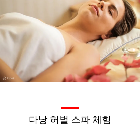
다낭 허벌 스파 체험