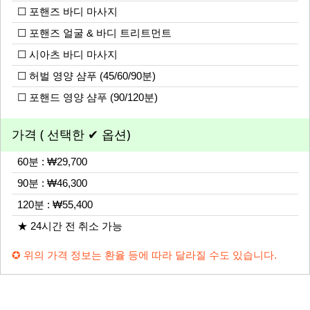
☐ 포핸즈 바디 마사지
☐ 포핸즈 얼굴 & 바디 트리트먼트
☐ 시아츠 바디 마사지
☐ 허벌 영양 샴푸 (45/60/90분)
☐ 포핸드 영양 샴푸 (90/120분)
가격 ( 선택한 ✔ 옵션)
60분 : ₩29,700
90분 : ₩46,300
120분 : ₩55,400
★ 24시간 전 취소 가능
✪ 위의 가격 정보는 환율 등에 따라 달라질 수도 있습니다.