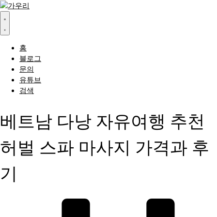
홈
블로그
문의
유튜브
검색
베트남 다낭 자유여행 추천
허벌 스파 마사지 가격과 후
기