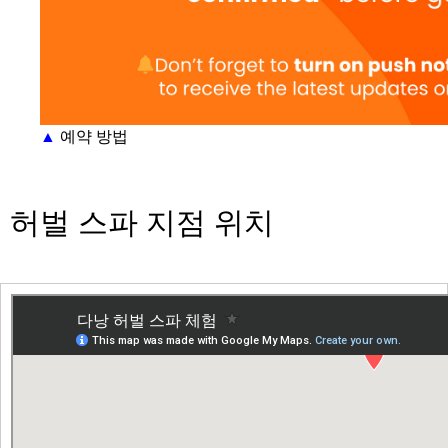
▲
예약 방법
허벌 스파 지점 위치