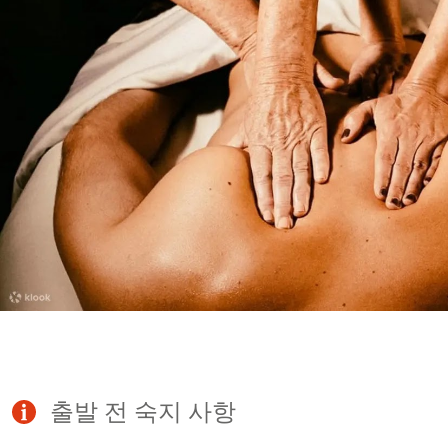
출발 전 숙지 사항