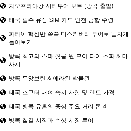
차오프라야강 시티투어 보트 (방콕 출발)
태국 필수 유심 SIM 카드 인천 공항 수령
파타야 핵심만 쏙쏙 디스커버리 투어로 알차게
돌아보기
방콕 최고의 스파 칫롬 원 모어 타이 스파 & 마
사지
방콕 무앙보란 & 에라완 박물관
태국 스쿠터 대여 숙지 사항 및 렌트 가격
태국 방콕 유흥의 중심 주요 거리 톱 4
방콕 철길 시장과 수상 시장 투어