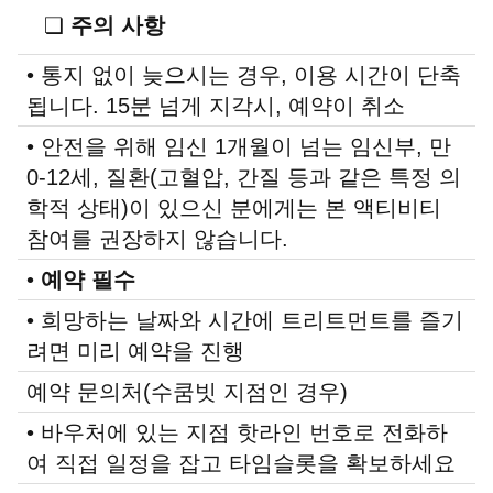
❏
주의 사항
• 통지 없이 늦으시는 경우, 이용 시간이 단축
됩니다. 15분 넘게 지각시, 예약이 취소
• 안전을 위해 임신 1개월이 넘는 임신부, 만
0-12세, 질환(고혈압, 간질 등과 같은 특정 의
학적 상태)이 있으신 분에게는 본 액티비티
참여를 권장하지 않습니다.
•
예약 필수
• 희망하는 날짜와 시간에 트리트먼트를 즐기
려면 미리 예약을 진행
예약 문의처(수쿰빗 지점인 경우)
• 바우처에 있는 지점 핫라인 번호로 전화하
여 직접 일정을 잡고 타임슬롯을 확보하세요