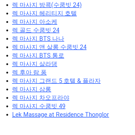
렉 마사지 방콕(수쿰빗 24)
렉 마사지 헤리티지 호텔
렉 마사지 아소케
렉 골드 수쿰빗 24
렉 마사지 BTS 나나
렉 마사지 앤 살롱 수쿰빗 24
렉 마사지 BTS 통로
렉 마사지 살라댕
렉 후아 람 퐁
렉 마사지 그랜드 5 호텔 & 플라자
렉 마사지 삼롱
렉 마사지 차오프라야
렉 마사지 수쿰빗 49
Lek Massage at Residence Thonglor