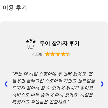
이용 후기
투어 참가자 후기
4.5
/5
“저는 렉 시암 스퀘어에 두 번째 왔어요. 젠
틀우먼 플래그십 스토어와 가깝고 센트럴월
❮
❯
드까지 걸어서 갈 수 있어서 위치가 좋아요.
서비스도 너무 좋아서 다시 왔어요. 시설은
깨끗하고 직원들은 친절해요.”