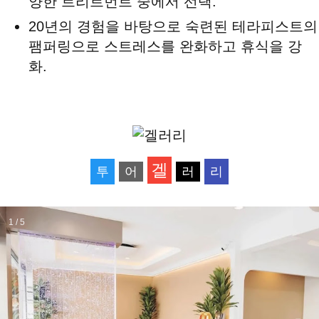
양한 트리트먼트 중에서 선택.
20년의 경험을 바탕으로 숙련된 테라피스트의
팸퍼링으로 스트레스를 완화하고 휴식을 강
화.
겔
투
어
러
리
1 / 5