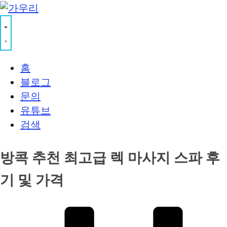
홈
블로그
문의
유튜브
검색
방콕 추천 최고급 렉 마사지 스파 후
기 및 가격