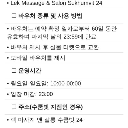
• Lek Massage & Salon Sukhumvit 24
❏
바우처 종류 및 사용 방법
• 바우처는 예약 확정 일자로부터 60일 동안
유효하며 마지막 날의 23:59에 만료
• 바우처 제시 후 실물 티켓으로 교환
• 모바일 바우처를 제시
❏
운영시간
• 월요일-일요일: 10:00-00:00
• 입장 마감: 23:00
❏
주소(수쿰빗 지점인 경우)
• 렉 마사지 앤 살롱 수쿰빗 24