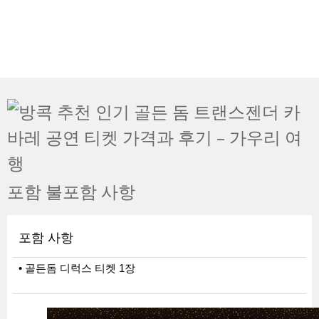
포함 불포함 사항
포함 사항
• 골든돔 디럭스 티켓 1장