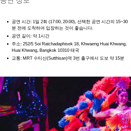
공연 시간: 1일 2회 (17:00, 20:00), 선택한 공연 시간의 15~30
분 전에 도착하여 입장하는 것이 좋습니다.
공연 길이: 약 1시간
주소: 252/5 Soi Ratchadaphisek 18, Khwaeng Huai Khwang,
Huai Khwang, Bangkok 10310 태국
교통: MRT 수티산(Sutthisan)역 3번 출구에서 도보 약 15분