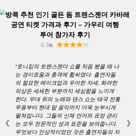
투어 참가자 후기
4.3
/5
“토니킴의 트랜스젠더 쇼를 처음 봤을 때 나
는 경이로움과 충격에 휩싸였다. 출연자들
의 절묘한 메이크업과 우아한 자세, 화려한
의상은 세세한 부분까지 세심함을 느끼게
한다. 무대 위의 노래와 댄스 쇼는 태국 전통
무용부터 현대 팝 음악까지 더욱 눈부시게
펼쳐집니다. 그들의 신체 언어와 표정 관리
❮
❯
는 모두 전문적인 성과 표준을 보여줍니다.
무엇보다 인상적이었던 것은 출연자들의 자