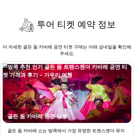
투어 티켓 예약 정보
더 자세한 골든 돔 카바레 공연 티켓 구매는 아래 섬네일을 확인해
주세요.
골든 돔 카바레 공연 티켓
골든 돔 카바레 쇼는 방콕에서 가장 유명한 트랜스젠더 뮤지