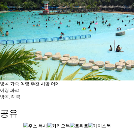
방콕 가족 여행 추천 시암 어메
이징 파크
방콕
,
태국
공유