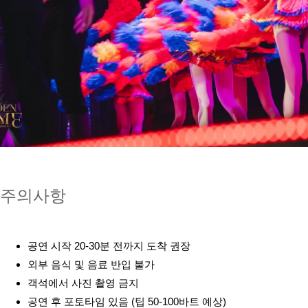
주의사항
공연 시작 20-30분 전까지 도착 권장
외부 음식 및 음료 반입 불가
객석에서 사진 촬영 금지
공연 후 포토타임 있음 (팁 50-100바트 예상)