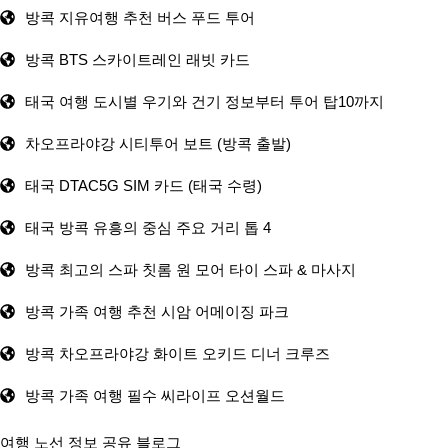
방콕 지유여행 추천 버스 푸드 투어
방콕 BTS 스카이트레인 래빗 카드
태국 여행 도시별 우기와 건기 정보부터 투어 탑10까지
차오프라야강 시티투어 보트 (방콕 출발)
태국 DTAC5G SIM 카드 (태국 수령)
태국 방콕 유흥의 중심 주요 거리 톱 4
방콕 최고의 스파 칫롬 원 모어 타이 스파 & 마사지
방콕 가족 여행 추천 시암 어메이징 파크
방콕 차오프라야강 화이트 오키드 디너 크루즈
방콕 가족 여행 필수 씨라이프 오션월드
여행 노선 정보 공유 블로그