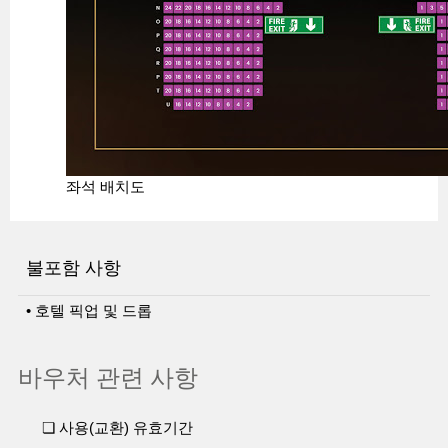
좌석 배치도
불포함 사항
• 호텔 픽업 및 드롭
바우처 관련 사항
❏ 사용(교환) 유효기간