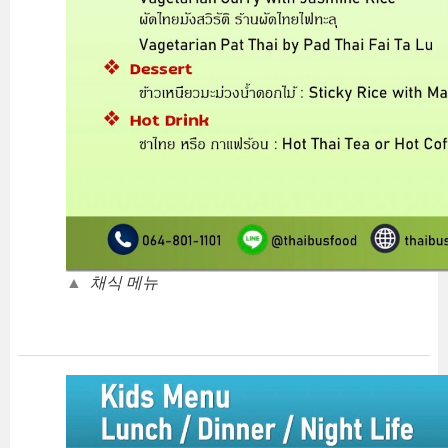
▲
채식 메뉴