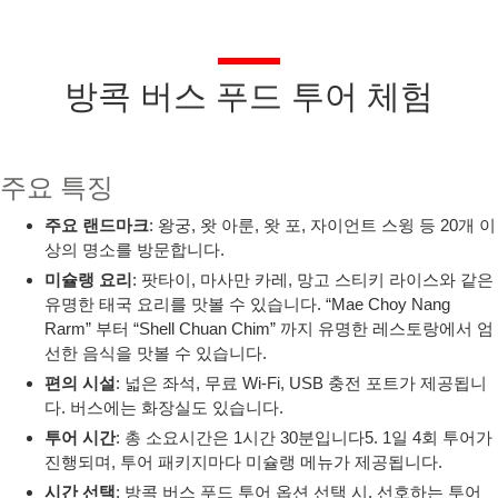
방콕 버스 푸드 투어 체험
주요 특징
주요 랜드마크
: 왕궁, 왓 아룬, 왓 포, 자이언트 스윙 등 20개 이
상의 명소를 방문합니다.
미슐랭 요리
: 팟타이, 마사만 카레, 망고 스티키 라이스와 같은
유명한 태국 요리를 맛볼 수 있습니다. “Mae Choy Nang
Rarm” 부터 “Shell Chuan Chim” 까지 유명한 레스토랑에서 엄
선한 음식을 맛볼 수 있습니다.
편의 시설
: 넓은 좌석, 무료 Wi-Fi, USB 충전 포트가 제공됩니
다. 버스에는 화장실도 있습니다.
투어 시간
: 총 소요시간은 1시간 30분입니다5. 1일 4회 투어가
진행되며, 투어 패키지마다 미슐랭 메뉴가 제공됩니다.
시간 선택
: 방콕 버스 푸드 투어 옵션 선택 시, 선호하는 투어