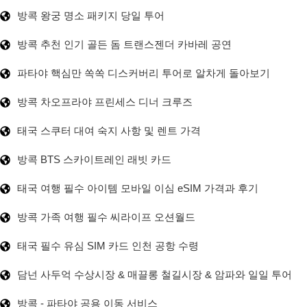
방콕 왕궁 명소 패키지 당일 투어
방콕 추천 인기 골든 돔 트랜스젠더 카바레 공연
파타야 핵심만 쏙쏙 디스커버리 투어로 알차게 돌아보기
방콕 차오프라야 프린세스 디너 크루즈
태국 스쿠터 대여 숙지 사항 및 렌트 가격
방콕 BTS 스카이트레인 래빗 카드
태국 여행 필수 아이템 모바일 이심 eSIM 가격과 후기
방콕 가족 여행 필수 씨라이프 오션월드
태국 필수 유심 SIM 카드 인천 공항 수령
담넌 사두억 수상시장 & 매끌롱 철길시장 & 암파와 일일 투어
방콕 - 파타야 공용 이동 서비스