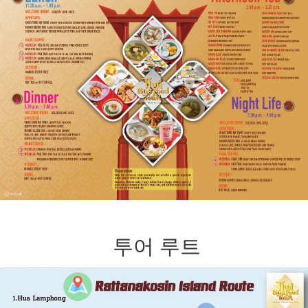
투어 루트