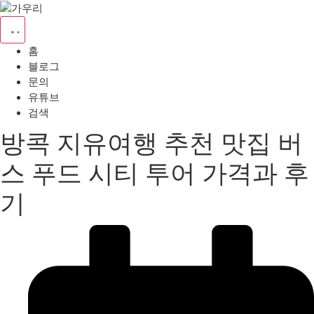
홈
블로그
문의
유튜브
검색
방콕 지유여행 추천 맛집 버
스 푸드 시티 투어 가격과 후
기