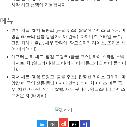
시작 시간 선택이 가능합니다.
메뉴
런치 세트: 웰컴 드링크 (금귤 주스), 짭짤한 라이스 크래커, 미
앙캄 (태국의 전통 동남아시아 간식), 차이니즈 스타일 국수,
그린 커리 + 쌀밥, 새우 팟타이, 망고스티키 라이스, 뜨거운 차
(타이티/커피).
애프터눈 티 세트: 웰컴 드링크 (금귤 주스), 타이 스타일 스낵
디저트, 차 (얼그레이/실크 티/타이 티/레몬그라스 버터 플라이
티).
디너 세트: 웰컴 드링크 (금귤 주스), 짭짤한 라이스 크래커, 미
앙캄 (태국의 전통 동남아시아 간식), 타이 차이니즈 어묵 국
수, 치킨 마사만 커리 + 쌀밥, 새우 팟타이, 망고스티키 라이스,
뜨거운 차 (타이티)
겔
투
어
러
리