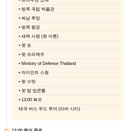
• 방콕 국립 박물관
• 싸남 루앙
• 방콕 왕궁
• 새벽 사원 (왓 아룬)
• 왓 포
• 왓 프라깨우
• Ministry of Defense Thailand
• 자이언트 스윙
• 왓 수탓
• 왓 탐 망콘통
• 13:00 복귀
태국 버스 푸드 투어 (리버 시티)
13:00 투어 종료