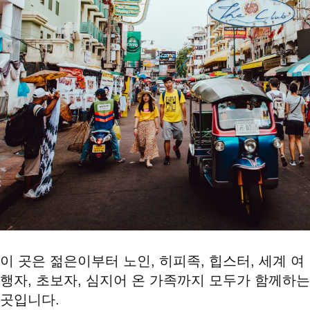
이 곳은 젊은이부터 노인, 히피족, 힙스터, 세계 여
행자, 초보자, 심지어 온 가족까지 모두가 함께하는
곳입니다.