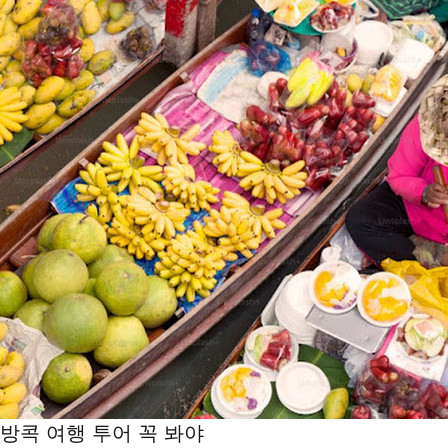
방콕 여행 투어 꼭 봐야