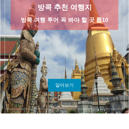
방콕 추천 여행지
방콕 여행 투어 꼭 봐야 할 곳 톱10
알아보기