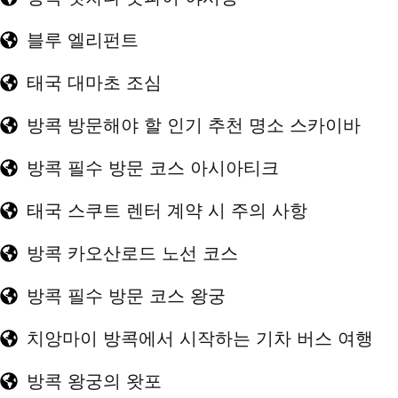
블루 엘리펀트
태국 대마초 조심
방콕 방문해야 할 인기 추천 명소 스카이바
방콕 필수 방문 코스 아시아티크
태국 스쿠트 렌터 계약 시 주의 사항
방콕 카오산로드 노선 코스
방콕 필수 방문 코스 왕궁
치앙마이 방콕에서 시작하는 기차 버스 여행
방콕 왕궁의 왓포