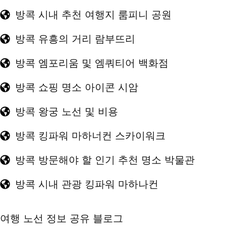
방콕 시내 추천 여행지 룸피니 공원
방콕 유흥의 거리 람부뜨리
방콕 엠포리움 및 엠쿼티어 백화점
방콕 쇼핑 명소 아이콘 시암
방콕 왕궁 노선 및 비용
방콕 킹파워 마하너컨 스카이워크
방콕 방문해야 할 인기 추천 명소 박물관
방콕 시내 관광 킹파워 마하나컨
여행 노선 정보 공유 블로그