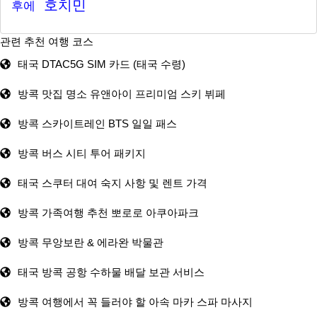
호치민
후에
관련 추천 여행 코스
태국 DTAC5G SIM 카드 (태국 수령)
방콕 맛집 명소 유앤아이 프리미엄 스키 뷔페
방콕 스카이트레인 BTS 일일 패스
방콕 버스 시티 투어 패키지
태국 스쿠터 대여 숙지 사항 및 렌트 가격
방콕 가족여행 추천 뽀로로 아쿠아파크
방콕 무앙보란 & 에라완 박물관
태국 방콕 공항 수하물 배달 보관 서비스
방콕 여행에서 꼭 들러야 할 아속 마카 스파 마사지