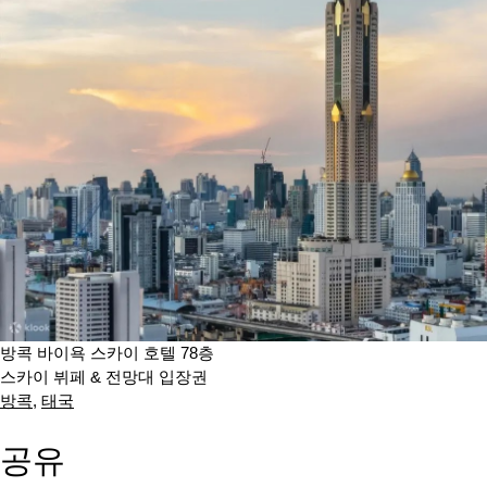
방콕 바이욕 스카이 호텔 78층
스카이 뷔페 & 전망대 입장권
방콕
,
태국
공유