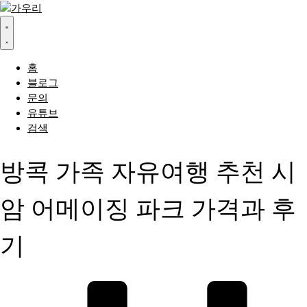
홈
블로그
문의
유튜브
검색
방콕 가족 자유여행 추천 시
암 어메이징 파크 가격과 후
기