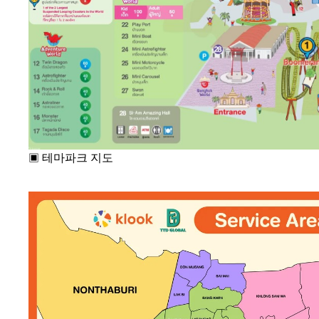
▣
테마파크 지도