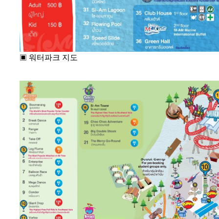
▣
워터파크 지도