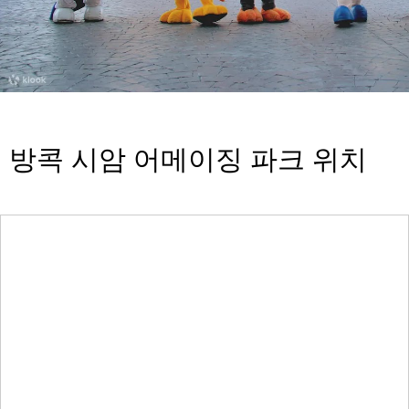
방콕 시암 어메이징 파크 위치