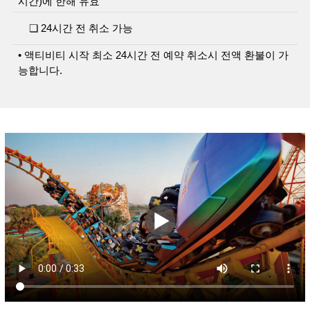
시간)에 한해 유효
❏ 24시간 전 취소 가능
• 액티비티 시작 최소 24시간 전 예약 취소시 전액 환불이 가
능합니다.