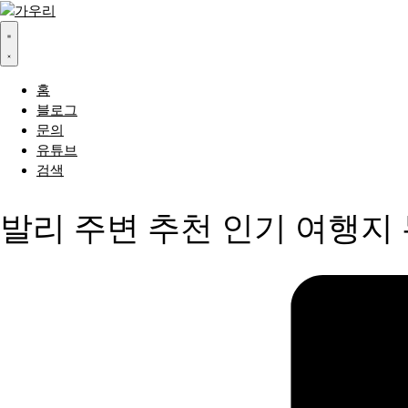
홈
블로그
문의
유튜브
검색
발리 주변 추천 인기 여행지