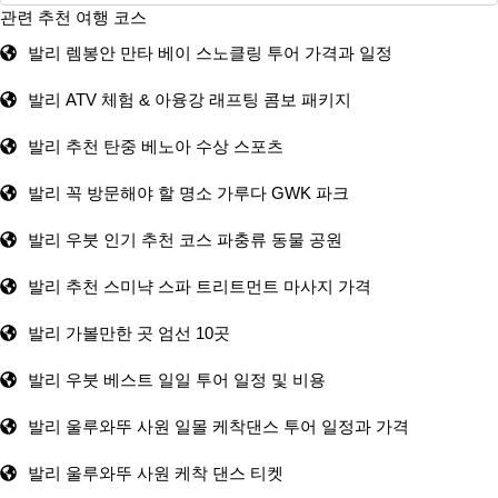
관련 추천 여행 코스
발리 렘봉안 만타 베이 스노클링 투어 가격과 일정
발리 ATV 체험 & 아융강 래프팅 콤보 패키지
발리 추천 탄중 베노아 수상 스포츠
발리 꼭 방문해야 할 명소 가루다 GWK 파크
발리 우붓 인기 추천 코스 파충류 동물 공원
발리 추천 스미냑 스파 트리트먼트 마사지 가격
발리 가볼만한 곳 엄선 10곳
발리 우붓 베스트 일일 투어 일정 및 비용
발리 울루와뚜 사원 일몰 케착댄스 투어 일정과 가격
발리 울루와뚜 사원 케착 댄스 티켓