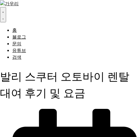
홈
블로그
문의
유튜브
검색
발리 스쿠터 오토바이 렌탈
대여 후기 및 요금