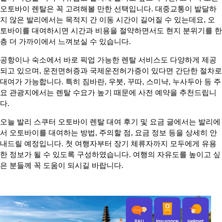
오토바이 렌탈은 꼭 고려해볼 만한 선택입니다. 대중교통이 발달하
지 않은 발리에서는 목적지 간 이동 시간이 길어질 수 있는데요, 오
토바이를 대여하시면 시간과 비용을 절약하면서도 현지 분위기를 한
층 더 가까이에서 느껴보실 수 있습니다.
공항이나 숙소에서 바로 픽업 가능한 렌탈 서비스도 다양하게 제공
되고 있으며, 운전면허증과 국제운전허가증이 있다면 간단한 절차로
대여가 가능합니다. 특히 짐바란, 우붓, 꾸따, 스미냑, 누사두아 등 주
요 관광지에서는 렌탈 수요가 높기 때문에 사전 예약을 추천드립니
다.
오늘 발리 스쿠터 오토바이 렌탈 대여 후기 및 요금 글에서는 발리에
서 오토바이를 대여하는 방법, 주의할 점, 요금 정보 등을 상세히 안
내드릴 예정입니다. 첫 여행자부터 장기 체류자까지 모두에게 유용
한 정보가 될 수 있도록 구성하였습니다. 여행의 자유도를 높이고 싶
은 분들께 꼭 도움이 되시길 바랍니다.