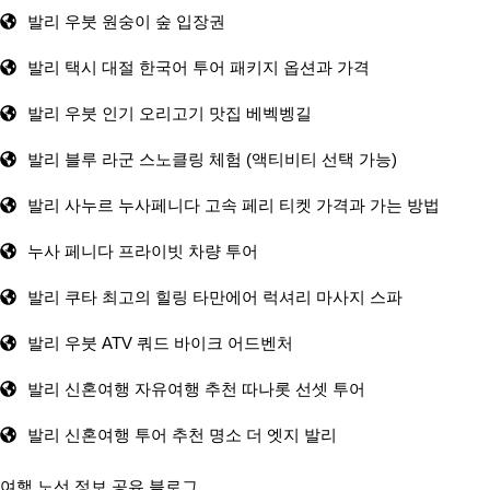
발리 우붓 원숭이 숲 입장권
발리 택시 대절 한국어 투어 패키지 옵션과 가격
발리 우붓 인기 오리고기 맛집 베벡벵길
발리 블루 라군 스노클링 체험 (액티비티 선택 가능)
발리 사누르 누사페니다 고속 페리 티켓 가격과 가는 방법
누사 페니다 프라이빗 차량 투어
발리 쿠타 최고의 힐링 타만에어 럭셔리 마사지 스파
발리 우붓 ATV 쿼드 바이크 어드벤처
발리 신혼여행 자유여행 추천 따나롯 선셋 투어
발리 신혼여행 투어 추천 명소 더 엣지 발리
여행 노선 정보 공유 블로그