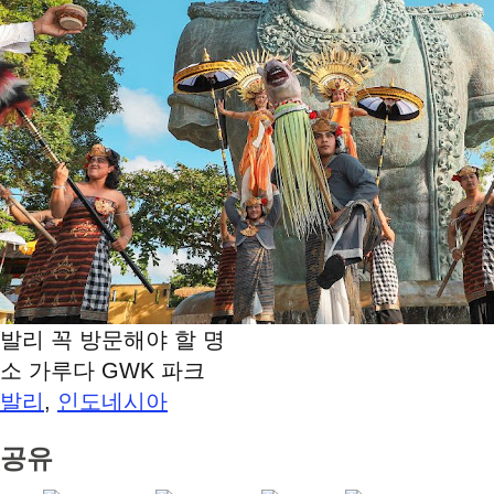
발리 꼭 방문해야 할 명
소 가루다 GWK 파크
발리
인도네시아
,
공유