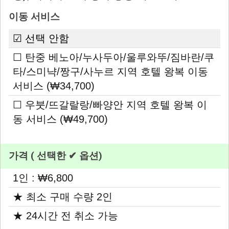
이동 서비스
☑ 선택 안함
☐ 탄중 베노아/누사두아/울루와뚜/짐바란/쿠
타/스미냑/짱구/사누르 지역 호텔 왕복 이동
서비스 (₩34,700)
☐ 우붓/뜨갈랄랑/빠양안 지역 호텔 왕복 이
동 서비스 (₩49,700)
가격 ( 선택한 ✔ 옵션)
1인 : ₩6,800
★ 최소 구매 수량 2인
★ 24시간 전 취소 가능