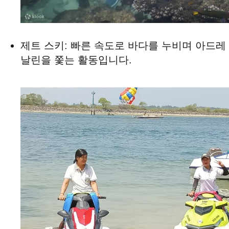
제트 스키: 빠른 속도로 바다를 누비며 아드레
날린을 쫓는 활동입니다.