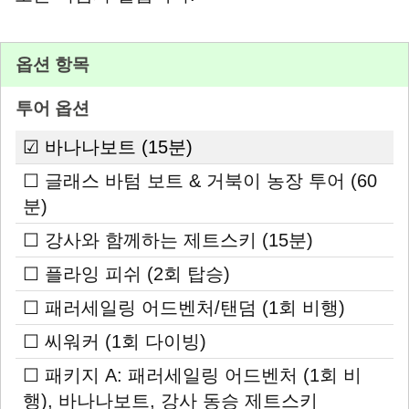
옵션 항목
투어 옵션
☑ 바나나보트 (15분)
☐ 글래스 바텀 보트 & 거북이 농장 투어 (60
분)
☐ 강사와 함께하는 제트스키 (15분)
☐ 플라잉 피쉬 (2회 탑승)
☐ 패러세일링 어드벤처/탠덤 (1회 비행)
☐ 씨워커 (1회 다이빙)
☐ 패키지 A: 패러세일링 어드벤처 (1회 비
행), 바나나보트, 강사 동승 제트스키