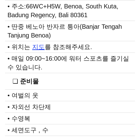
• 주소:66WC+H5W, Benoa, South Kuta,
Badung Regency, Bali 80361
• 딴중 베노아 반자르 틍아(Banjar Tengah
Tanjung Benoa)
지도
• 위치는
를 참조해주세요.
• 매일 09:00~16:00에 워터 스포츠를 즐기실
수 있습니다.
❏
준비물
• 여벌의 옷
• 자외선 차단제
• 수영복
• 세면도구 , 수