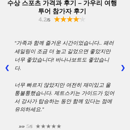
투어 참가자 후기
4.2
/5
“가족과 함께 즐거운 시간이었습니다.. 패러
세일링이 조금 더 높고 길었으면 좋았지만
너무 좋았습니다! 바나나보트도 좋았습니
❮
❯
다.
너무 빠르지 않았지만 여전히 재미있고 울
퉁불퉁했습니다. 제트스키는 가이드가 있어
서 강사가 탑승하는 동안 함께 있다는 점에
유의하세요.”
»»
5
/5