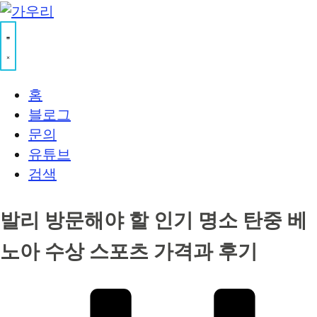
홈
블로그
문의
유튜브
검색
발리 방문해야 할 인기 명소 탄중 베
노아 수상 스포츠 가격과 후기