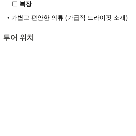
❏
복장
• 가볍고 편안한 의류 (가급적 드라이핏 소재)
투어 위치