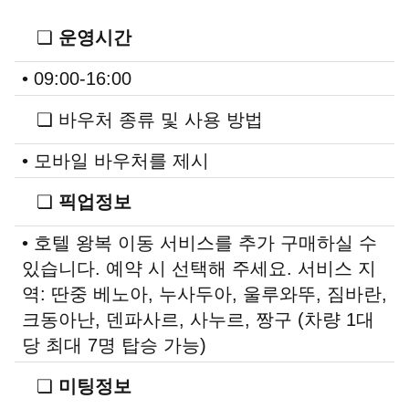
❏
운영시간
• 09:00-16:00
❏ 바우처 종류 및 사용 방법
• 모바일 바우처를 제시
❏
픽업정보
• 호텔 왕복 이동 서비스를 추가 구매하실 수
있습니다. 예약 시 선택해 주세요. 서비스 지
역: 딴중 베노아, 누사두아, 울루와뚜, 짐바란,
크동아난, 덴파사르, 사누르, 짱구 (차량 1대
당 최대 7명 탑승 가능)
❏
미팅정보