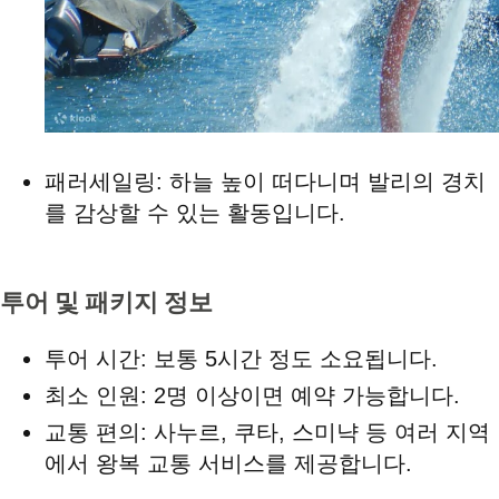
패러세일링: 하늘 높이 떠다니며 발리의 경치
를 감상할 수 있는 활동입니다.
투어 및 패키지 정보
투어 시간: 보통 5시간 정도 소요됩니다.
최소 인원: 2명 이상이면 예약 가능합니다.
교통 편의: 사누르, 쿠타, 스미냑 등 여러 지역
에서 왕복 교통 서비스를 제공합니다.