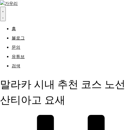
홈
블로그
문의
유튜브
검색
말라카 시내 추천 코스 노선
산티아고 요새